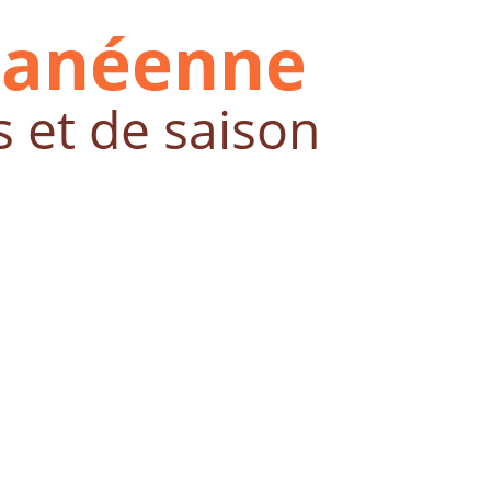
ranéenne
s et de saison