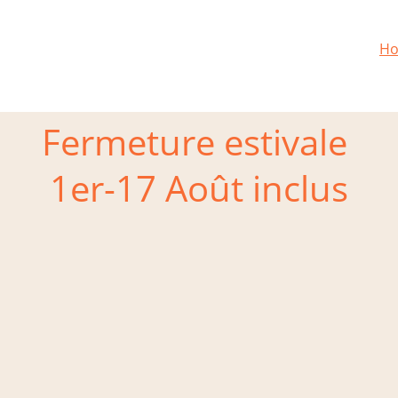
H
Fermeture estivale 
1er-17 Août inclus