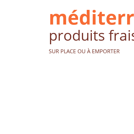
méditer
produits frai
SUR PLACE OU À EMPORTER 