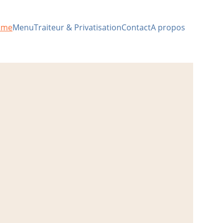
ome
Menu
Traiteur & Privatisation
Contact
A propos